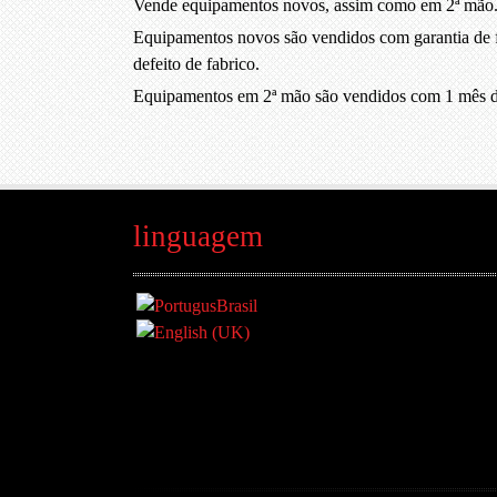
Vende equipamentos novos, assim como em 2ª mão
Equipamentos novos são vendidos com garantia de f
defeito de fabrico.
Equipamentos em 2ª mão são vendidos com 1 mês de
linguagem