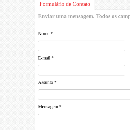
Formulário de Contato
Enviar uma mensagem. Todos os campo
Nome
*
E-mail
*
Assunto
*
Mensagem
*