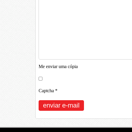
Me enviar uma cópia
Captcha
*
enviar e-mail